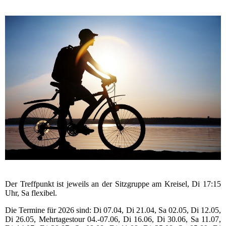
Der Treffpunkt ist jeweils an der Sitzgruppe am Kreisel, Di 17:15
Uhr, Sa flexibel.
Die Termine für 2026 sind: Di 07.04, Di 21.04, Sa 02.05, Di 12.05,
Di 26.05, Mehrtagestour 04.-07.06, Di 16.06, Di 30.06, Sa 11.07,