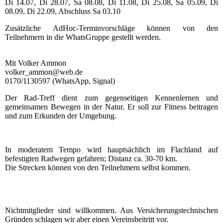
Di 14.07, Di 28.07, Sa 08.08, Di 11.08, Di 25.08, Sa 05.09, Di
08.09, Di 22.09, Abschluss Sa 03.10
Zusätzliche AdHoc-Terminvorschläge können von den
Teilnehmern in die WhatsGruppe gestellt werden.
Mit Volker Ammon
volker_ammon@web.de
0170/1130597 (WhatsApp, Signal)
Der Rad-Treff dient zum gegenseitigen Kennenlernen und
gemeinsamen Bewegen in der Natur. Er soll zur Fitness beitragen
und zum Erkunden der Umgebung.
In moderatem Tempo wird hauptsächlich im Flachland auf
befestigten Radwegen gefahren; Distanz ca. 30-70 km.
Die Strecken können von den Teilnehmern selbst kommen.
Nichtmitglieder sind willkommen. Aus Versicherungstechnischen
Gründen schlagen wir aber einen Vereinsbeitritt vor.